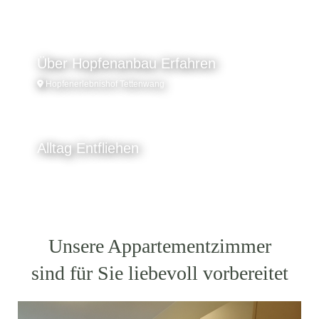
Mehr Information
Über Hopfenanbau Erfahren
Hopfenerlebnishof Tettenwang
Mehr Informationen
Alltag Entfliehen
Hopfenerlebnishof Tettenwang
Mehr Informationen
Unsere Appartementzimmer
sind für Sie liebevoll vorbereitet