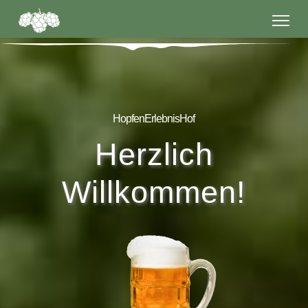
HopfenErlebnisHof
Herzlich
Willkommen!