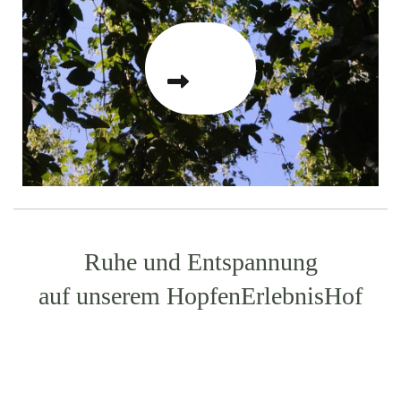
Ruhe und Entspannung
auf unserem HopfenErlebnisHof
Natur Genießen
Hopfenerlebnishof